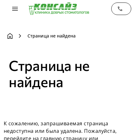
menu
phone
home
chevron_right
Страница не найдена
Страница не
найдена
К сожалению, запрашиваемая страница
недоступна или была удалена. Пожалуйста,
перейдите на
главную страницу
или