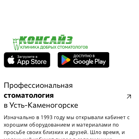
Профессиональная
стоматология
arrow_outward
в Усть-Каменогорске
Изначально в 1993 году мы открывали кабинет с
хорошим оборудованием и материалами по
просьбе своих близких и друзей. Шло время, и