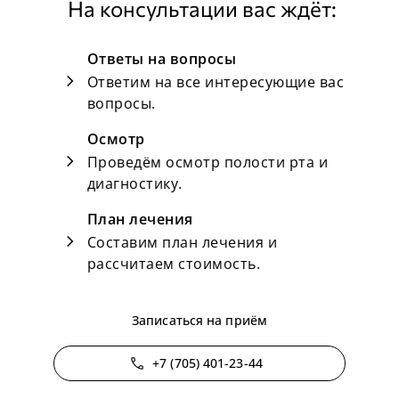
На консультации вас ждёт:
Ответы на вопросы
chevron_right
Ответим на все интересующие вас
вопросы.
Осмотр
chevron_right
Проведём осмотр полости рта и
диагностику.
План лечения
chevron_right
Составим план лечения и
рассчитаем стоимость.
Записаться на приём
phone
+7 (705) 401-23-44