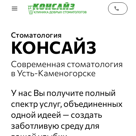
menu
phone
Стоматология
КОНСАЙЗ
Современная стоматология
в
Усть-Каменогорске
У нас Вы получите полный
спектр услуг, объединенных
одной идеей — создать
заботливую среду для