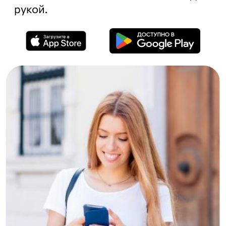
рукой.