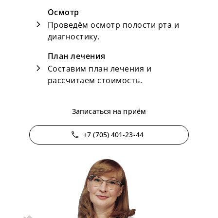
Осмотр
chevron_right
Проведём осмотр полости рта и
диагностику.
План лечения
chevron_right
Составим план лечения и
рассчитаем стоимость.
Записаться на приём
phone
+7 (705) 401-23-44