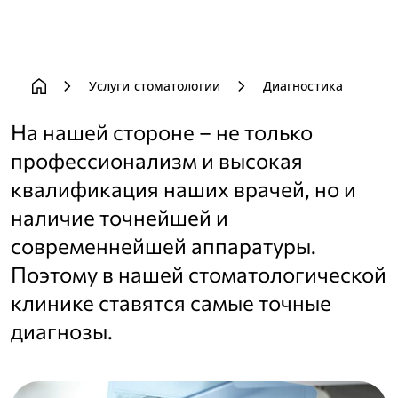
home
chevron_right
chevron_right
Услуги стоматологии
Диагностика
На нашей стороне – не только
профессионализм и высокая
квалификация наших врачей, но и
наличие точнейшей и
современнейшей аппаратуры.
Поэтому в нашей стоматологической
клинике ставятся самые точные
диагнозы.