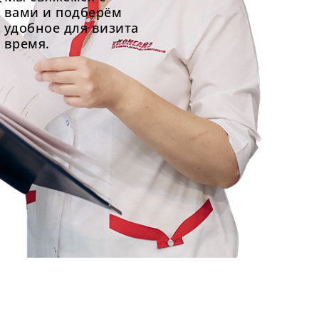
вами и подберём
удобное для визита
время.