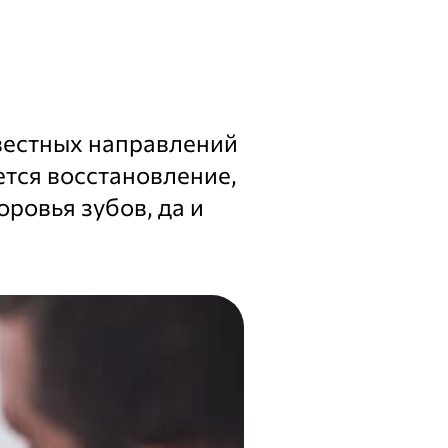
вестных направлений
ется восстановление,
овья зубов, да и