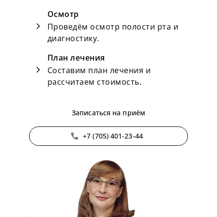
Осмотр
chevron_right
Проведём осмотр полости рта и
диагностику.
План лечения
chevron_right
Составим план лечения и
рассчитаем стоимость.
Записаться на приём
phone
+7 (705) 401-23-44