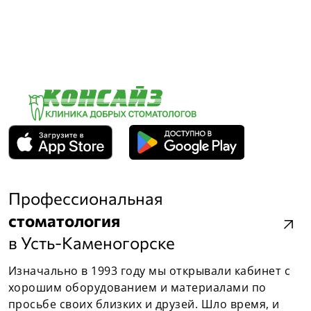
Профессиональная
стоматология
arrow_outward
в Усть-Каменогорске
Изначально в 1993 году мы открывали кабинет с
хорошим оборудованием и материалами по
просьбе своих близких и друзей. Шло время, и